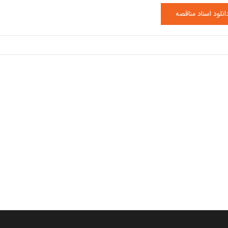
انلود اسناد مناقصه