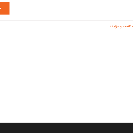
د
مناقصه و مزایده