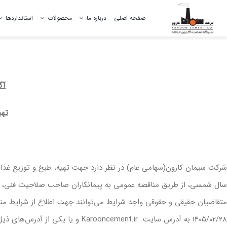
Ski
صفحه اصلی
درباره ما
محصولات
استانداردها
t
conten
تاریخچه سیمان کارون
آگه
فعالیت های محیط زیستی
تهی
آموزش
ال شمسی، از طریق مناقصه عمومی به پیمانکاران صاحب صلاحیت فنی، مالی،
1405/02/2 به آدرس سایت Karooncement.ir و یا یکی از آدرس‌های ذیل مراجعه نمایند.