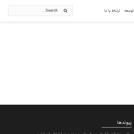
Search
توسعه
ارتباط با ما
for:
اصول تعالی
کاتالوگ
گالری تصاویر
پیوندها
سامانه بازاریابی و فروش و مدیریت ارتباط با مشتری