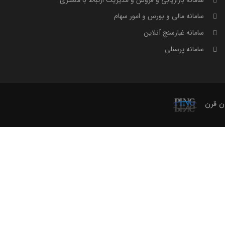
سامانه مالی و بورس و امور سهام
سامانه غبارسنج آنلاین
سامانه پرسنلی
ان قرن