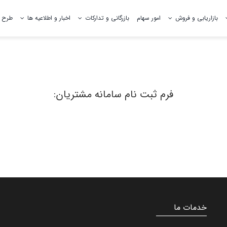
بازاریابی و فروش
امور سهام
بازرگانی و تدارکات
اخبار و اطلاعیه ها
طرح 
تاریخچه صنعت سیمان
مدیران شرکت
فرم ثبت نام سامانه مشتریان:
پژوهش ها و مقالات
تقدیرنامه ها
گواهینامه ها
معدن
خدمات ما