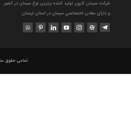
شرکت سیمان کارون تولید کننده برترین نوع سیمان در کشور
و دارای معادن اختصاصی سیمان در استان لرستان
تمامی حقوق متع